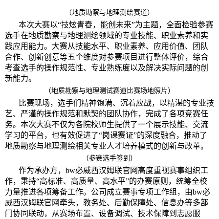
（
地质勘察与地理测绘赛道
）
本次大赛以“技炫青春，
能创
未来”为主题，全面检验参赛
选手在地质勘察与地理测绘领域的专业技能、职业素养和实
践应用能力。大赛从技能水平、职业素养、应用价值、团队
合作、创新创意等五个维度对参赛项目进行整体评价，综合
考查
选手的操作规范性、专业熟练度以及解决实际问题的创
新能力。
（
地质勘察与地理测试赛道比赛场地照片
）
比赛现场，选手们精神饱满、沉着应战，以精湛的专业技
艺、严谨的操作规范和默契的团队协作，完成了各项竞赛任
务。本次大赛不仅为各院校师生提供了一个展示技能、交流
学习的平台，也有效促进了“岗课赛证”的深度融合，推动了
地质勘察与地理测绘相关专业人才培养模式的创新与改革。
（
参赛选手签到
）
作为承办方，bw必威西汉姆联官网高度重视赛事组织工
作，秉持“高标准、高质量、高水平”的办赛原则，统筹全校
力量推进各项筹备工作。公司成立赛事专项工作组
，由
bw必
威西汉姆联官网
牵头，
教务处
、后勤
保障
处、信息
办
等多部
门协同联动，从赛场布置、设备调试、技术保障到志愿服